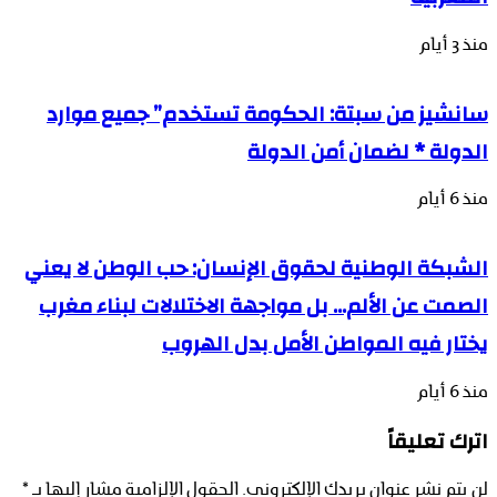
منذ 3 أيام
سانشيز من سبتة: الحكومة تستخدم” جميع موارد
الدولة * لضمان أمن الدولة
منذ 6 أيام
الشبكة الوطنية لحقوق الإنسان: حب الوطن لا يعني
الصمت عن الألم… بل مواجهة الاختلالات لبناء مغرب
يختار فيه المواطن الأمل بدل الهروب
منذ 6 أيام
اترك تعليقاً
لن يتم نشر عنوان بريدك الإلكتروني.
الحقول الإلزامية مشار إليها بـ
*