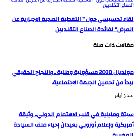
لقاء تحسيسي حول " التغطية الصحية الاجبارية عن المرض" لفائدة
الصناع التقلديين
لقاء تحسيسي حول " التغطية الصحية الاجبارية عن
المرض" لفائدة الصناع التقلديين
مقالات ذات صلة
مونديال 2030 مسؤولية وطنية ..والنجاح الحقيقي
يبدأ من تحصين الجبهة الاجتماعية.
منذ 3 أيام
سبتة ومليلية في قلب الاهتمام الدولي.. وثيقة
أمريكية وإعلام أوروبي يعيدان إحياء ملف السيادة
المغربية