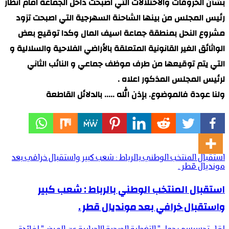
بشأن الخروقات والاختلالات التي اصبحت داخل الجماعة امام انظار
رئيس المجلس من بينها الشاحنة السهرجية التي اصبحت تزود
مشروع النحل بمنطقة جماعة اسيف المال وكدا توقيع بعض
الواثائق الغير القانونية المتعلقة بالأراضي الفلاحية والسلالية و
التي يتم توقيعها من طرف موظف جماعي و النائب الثاني
لرئيس المجلس المذكور اعلاه .
ولنا عودة فالموضوع. بإذن الله ….. بالدلائل القاطعة
استقبال المنتخب الوطني بالرباط : شعب كبير واستقبال خرافي بعد
مونديال قطر .
استقبال المنتخب الوطني بالرباط : شعب كبير
واستقبال خرافي بعد مونديال قطر .