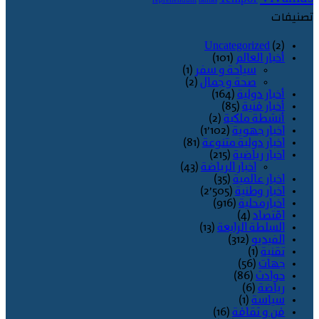
reprehendunt
tantas
تصنيفات
Uncategorized
(2)
أخبار العالم
(101)
سياحة و سفر
(1)
صحة و جمال
(2)
أخبار دولية
(164)
أخبار فنية
(85)
أنشطة ملكية
(2)
اخبار جهوية
(1٬102)
اخبار دولية متنوعة
(81)
اخبار رياضية
(215)
اخبار الرياضة
(43)
اخبار عالمية
(35)
اخبار وطنية
(2٬505)
اخبارمحلية
(916)
اقتصاد
(4)
السلطة الرابعة
(13)
الفيديو
(312)
تقنية
(1)
جهات
(56)
حوادث
(86)
رياضة
(6)
سياسة
(1)
فن و ثقافة
(16)