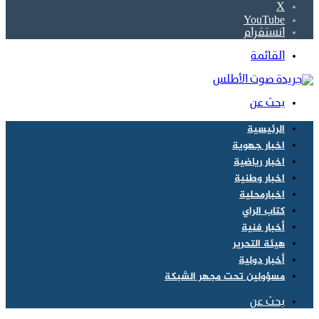
‫X
‫YouTube
انستقرام
القائمة
بحث عن
الرئيسية
اخبار جهوية
اخبار رياضية
اخبار وطنية
اخبارمحلية
كتاب الراي
أخبار فنية
هيئة التحرير
أخبار دولية
مسؤولين تحت مجهر الشبكة
بحث عن