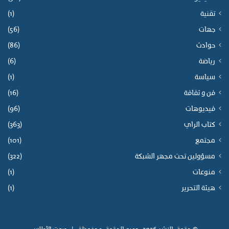
تقنية
(1)
جهات
(56)
حوادث
(86)
رياضة
(6)
سياسة
(1)
فن و ثقافة
(16)
فيديوهات
(96)
كتاب الراي
(363)
مجتمع
(101)
مسؤولين تحت مجهر الشبكة
(322)
منوعات
(1)
هيئة التحرير
(1)