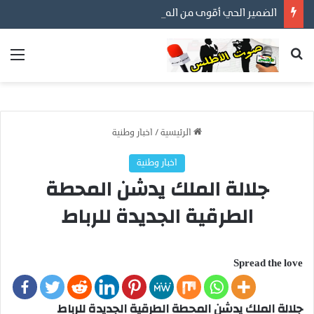
الضمير الحي أقوى من المظاهر… ورسالتنا أن نكون مع المواطن لا عليه
بحث عن
الق
الرئيسية
/
اخبار وطنية
اخبار وطنية
جلالة الملك يدشن المحطة
الطرقية الجديدة للرباط
Spread the love
جلالة الملك يدشن المحطة الطرقية الجديدة للرباط