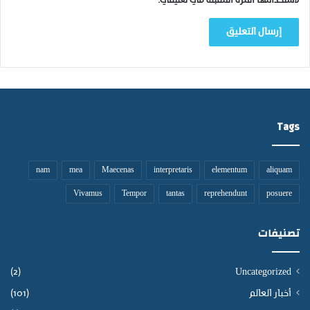
لاستخدامها المرة المقبلة في تعليقي.
Tags
nam
mea
Maecenas
interpretaris
elementum
aliquam
Vivamus
Tempor
tantas
reprehendunt
posuere
تصنيفات
(2)
Uncategorized
أخبار العالم
(101)