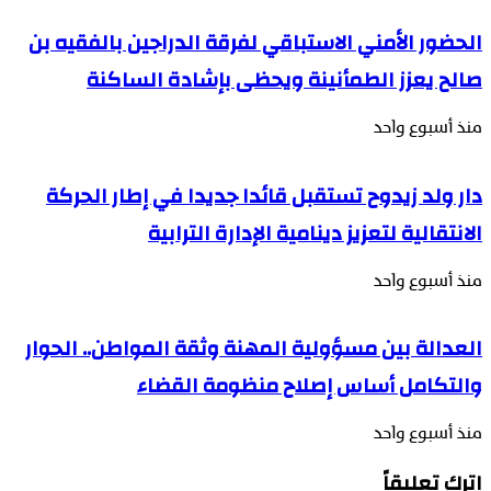
الحضور الأمني الاستباقي لفرقة الدراجين بالفقيه بن
صالح يعزز الطمأنينة ويحظى بإشادة الساكنة
منذ أسبوع واحد
دار ولد زيدوح تستقبل قائدا جديدا في إطار الحركة
الانتقالية لتعزيز دينامية الإدارة الترابية
منذ أسبوع واحد
العدالة بين مسؤولية المهنة وثقة المواطن.. الحوار
والتكامل أساس إصلاح منظومة القضاء
منذ أسبوع واحد
اترك تعليقاً