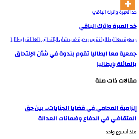
خد العبرة واترك الباقي
خد العبرة واترك الباقي
جمعية معا ايطاليا تقوم بندوة في شأن الإلتحاق بالعائلة بإيطاليا
جمعية معا ايطاليا تقوم بندوة في شأن الإلتحاق
بالعائلة بإيطاليا
مقالات ذات صلة
إلزامية المحامي في قضايا الجنايات… بين حق
المتقاضي في الدفاع وضمانات العدالة
منذ أسبوع واحد