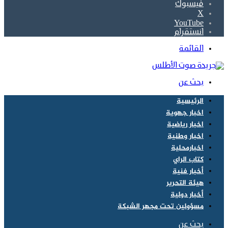
فيسبوك
‫X
‫YouTube
انستقرام
القائمة
بحث عن
الرئيسية
اخبار جهوية
اخبار رياضية
اخبار وطنية
اخبارمحلية
كتاب الراي
أخبار فنية
هيئة التحرير
أخبار دولية
مسؤولين تحت مجهر الشبكة
بحث عن