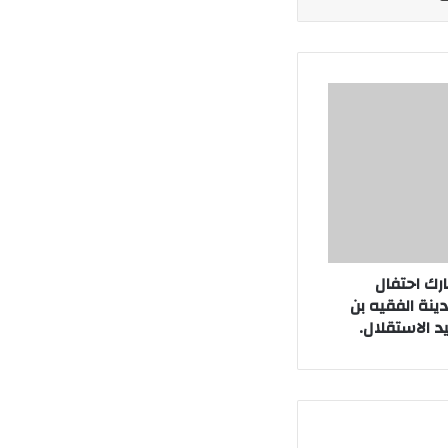
رك احتفال
دينة الفقيه بن