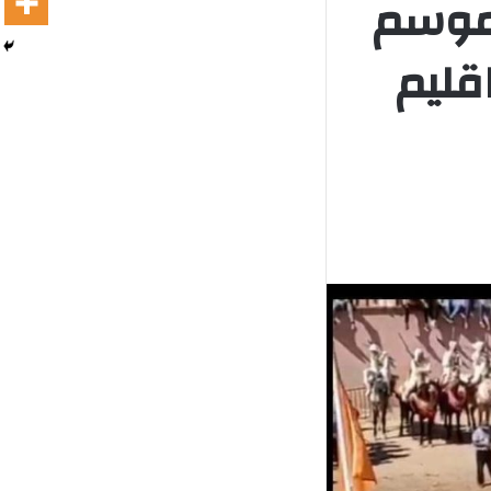
موسم
اقليم