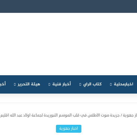
ته الأصلية في التصوير… عدسة توثق أفراح الأسر المغربية ورسالة إنسانية 
اخبارمحلية
كتاب الراي
أخبار فنية
هيئة التحرير
أخبا
ار جهوية
/
جريدة صوت الاطلس في قلب الموسم التبوريدة لجماعة اولاد عبد الله اقليم 
اخبار جهوية