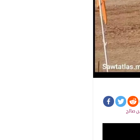
بن صالح