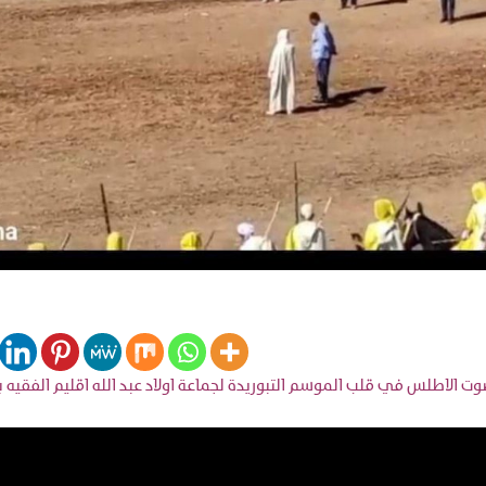
ت الاطلس في قلب الموسم التبوريدة لجماعة اولاد عبد الله اقليم الفقيه 