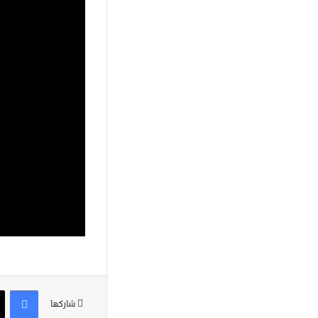
فيسبوك
شاركها