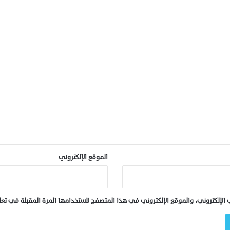
ل
ت
ك
ل
و
ج
ي
ا
ب
م
د
ي
ن
ة
الموقع الإلكتروني
ا
ل
ف
ق
لإلكتروني، والموقع الإلكتروني في هذا المتصفح لاستخدامها المرة المقبلة في تع
ي
ه
ب