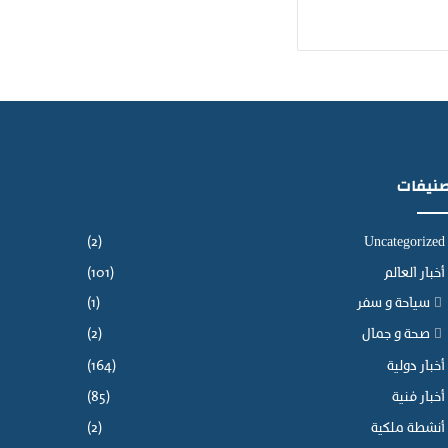
نيفات
(2)
Uncategorized
أخبار العالم
(101)
سياحة و سفر
(1)
صحة و جمال
(2)
أخبار دولية
(164)
أخبار فنية
(85)
أنشطة ملكية
(2)