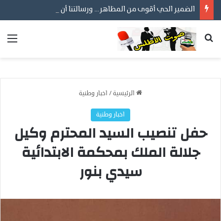
الضمير الحي أقوى من المظاهر… ورسالتنا أن نكون مع المواطن لا عليه
بحث عن
الق
الرئيسية
/
اخبار وطنية
اخبار وطنية
حفل تنصيب السيد المحترم وكيل
جلالة الملك بمحكمة الابتدائية
سيدي بنور