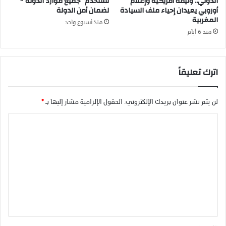
الدولي.. وثيقة أمريكية وإعلام
تستخدم” جميع موارد الدولة *
أوروبي يعيدان إحياء ملف السيادة
لضمان أمن الدولة
المغربية
منذ أسبوع واحد
منذ 6 أيام
اترك تعليقاً
لن يتم نشر عنوان بريدك الإلكتروني.
الحقول الإلزامية مشار إليها بـ
*
ا
ل
ت
ع
ل
ي
ق