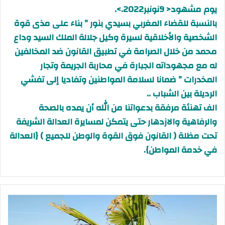
يوم مشهود< 9نونبر2022.>.
بالنسبة للقضاء المغربي بسيدي بنور ” بناء على مذى قوة
الشخصية والأخلاقية لسيرة وكيل جلالة الملك السيد وداع
محمد من خلال الصرامة في تطبيق القانون ضد المخالفين
له مع مجهوداته الجبارة في محاربة الجريمة وتجار
المخدرات ” ضمانا لسلامة المواطنين وتفاديا إلى تفشي
الرديلة بين الشباب ..
الف تهنئة مرفقة بدعواتنا من الله أن يمده بالصحة
والرفاهية والازدهار حتى يتمكن لمسايرة العدالة الشريفة
تحت مظلة ( القانون فوق القوة والوطن للجميع ) {العدالة
في خدمة المواطن}.
ع
م
ا