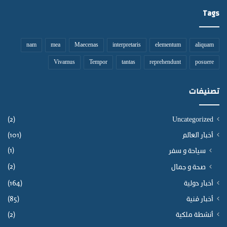
Tags
nam
mea
Maecenas
interpretaris
elementum
aliquam
Vivamus
Tempor
tantas
reprehendunt
posuere
تصنيفات
(2)
Uncategorized
أخبار العالم
(101)
(1)
سياحة و سفر
(2)
صحة و جمال
أخبار دولية
(164)
أخبار فنية
(85)
أنشطة ملكية
(2)