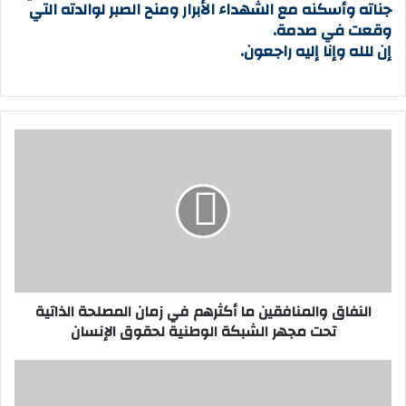
جناته وأسكنه مع الشهداء الأبرار ومنح الصبر لوالدته التي
وقعت في صدمة.
إن للله وإنا إليه راجعون.
ا
ل
ن
ف
ا
ق
و
ا
ل
النفاق والمنافقين ما أكثرهم في زمان المصلحة الذاتية
م
تحت مجهر الشبكة الوطنية لحقوق الإنسان
ن
ا
ف
ا
ق
ل
ي