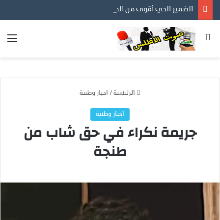
الضمير الحي أقوى من المظاهر… ورسالتنا أن نكون مع المواطن لا عليه
بحث عن
الق
الرئيسية
/
اخبار وطنية
اخبار وطنية
جريمة نكراء في حق شاب من
طنجة