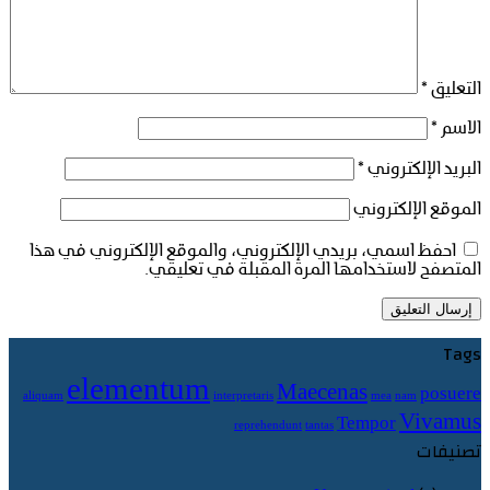
التعليق
*
الاسم
*
البريد الإلكتروني
*
الموقع الإلكتروني
احفظ اسمي، بريدي الإلكتروني، والموقع الإلكتروني في هذا
المتصفح لاستخدامها المرة المقبلة في تعليقي.
Tags
elementum
Maecenas
posuere
aliquam
interpretaris
mea
nam
Vivamus
Tempor
reprehendunt
tantas
تصنيفات