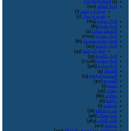
Uncategorized
(2)
أخبار العالم
(101)
سياحة و سفر
(1)
صحة و جمال
(2)
أخبار دولية
(164)
أخبار فنية
(85)
أنشطة ملكية
(2)
اخبار جهوية
(1٬102)
اخبار دولية متنوعة
(81)
اخبار رياضية
(215)
اخبار الرياضة
(43)
اخبار عالمية
(35)
اخبار وطنية
(2٬506)
اخبارمحلية
(916)
اقتصاد
(4)
السلطة الرابعة
(13)
الفيديو
(312)
تقنية
(1)
جهات
(56)
حوادث
(86)
رياضة
(6)
سياسة
(1)
فن و ثقافة
(16)
فيديوهات
(96)
كتاب الراي
(363)
مجتمع
(101)