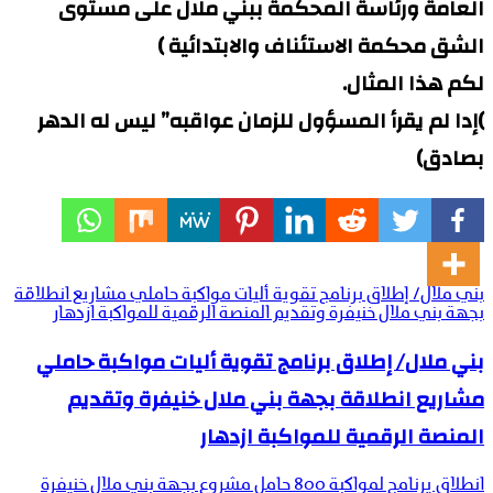
العامة ورئاسة المحكمة ببني ملال على مستوى
الشق محكمة الاستئناف والابتدائية )
لكم هذا المثال.
)إدا لم يقرأ المسؤول للزمان عواقبه” ليس له الدهر
بصادق)
بني ملال/ إطلاق برنامج تقوية أليات مواكبة حاملي مشاريع انطلاقة
بجهة بني ملال خنيفرة وتقديم المنصة الرقمية للمواكبة ازدهار
بني ملال/ إطلاق برنامج تقوية أليات مواكبة حاملي
مشاريع انطلاقة بجهة بني ملال خنيفرة وتقديم
المنصة الرقمية للمواكبة ازدهار
انطلاق يرنامج لمواكبة 800 حامل مشروع بجهة بني ملال خنيفرة