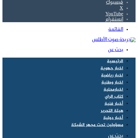
فيسبوك
‫X
‫YouTube
انستقرام
القائمة
بحث عن
الرئيسية
اخبار جهوية
اخبار رياضية
اخبار وطنية
اخبارمحلية
كتاب الراي
أخبار فنية
هيئة التحرير
أخبار دولية
مسؤولين تحت مجهر الشبكة
بحث عن