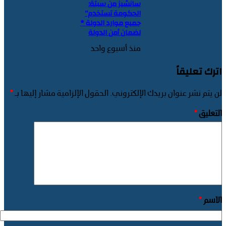
سانشيز من سبتة:
الحكومة تستخدم”
جميع موارد الدولة *
لضمان أمن الدولة
منذ أسبوع واحد
اترك تعليقاً
لن يتم نشر عنوان بريدك الإلكتروني.
الحقول الإلزامية مشار إليها بـ
*
التعليق
*
الاسم
*