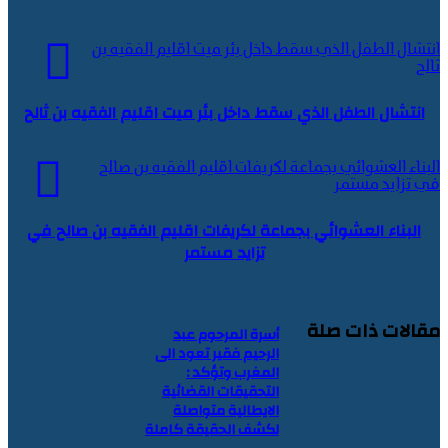
انتشال الطفل الذي سقط داخل بئر ميت اقليم الفقيه بن
ثالح
انتشال الطفل الذي سقط داخل بئر ميت اقليم الفقيه بن ثالح
البناء العشوائي بجماعة لكريفات اقليم الفقيه بن صالح
في تزايد مستمر
البناء العشوائي بجماعة لكريفات اقليم الفقيه بن صالح في
تزايد مستمر
مقالات ذات صلة
أسرة المرحوم عبد
الرحيم فقير تعود الى
المغرب وتؤكد :
التحقيقات القضائية
الايطالية متواصلة
لكشف الحقيقة كاملة