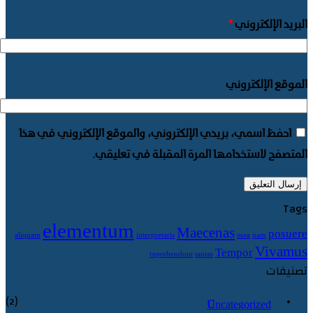
البريد الإلكتروني
*
الموقع الإلكتروني
احفظ اسمي، بريدي الإلكتروني، والموقع الإلكتروني في هذا
المتصفح لاستخدامها المرة المقبلة في تعليقي.
Tags
elementum
Maecenas
posuere
aliquam
interpretaris
mea
nam
Vivamus
Tempor
reprehendunt
tantas
تصنيفات
(2)
Uncategorized