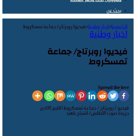
مسؤولين تحت مجهر الشبكة
بحث عن
الرئيسية
/
اخبار وطنية
/
فيديوا روبرتاج/ جماعة تمسكروط
اخبار وطنية
فيديوا روبرتاج/ جماعة
تمسكروط
Spread the love
فيديو / روبرتاج / جماعة تمسكروط اقليم اكادير
جريدة صوت الاطلس/ اشباح بلعيد