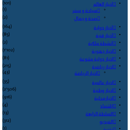
(101)
أخبار العالم
(1)
سياحة و سفر
(2)
صحة و جمال
(164)
أخبار دولية
(85)
أخبار فنية
(2)
أنشطة ملكية
(1٬102)
اخبار جهوية
(81)
اخبار دولية متنوعة
(215)
اخبار رياضية
(43)
اخبار الرياضة
(35)
اخبار عالمية
(2٬506)
اخبار وطنية
(916)
اخبارمحلية
(4)
اقتصاد
(13)
السلطة الرابعة
(312)
الفيديو
(1)
تقنية