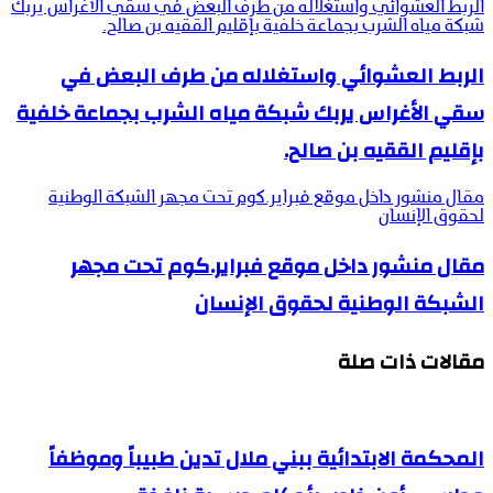
الربط العشوائي واستغلاله من طرف البعض في سقي الأغراس يربك
شبكة مياه الشرب بجماعة خلفية بإقليم الققيه بن صالح.
الربط العشوائي واستغلاله من طرف البعض في
سقي الأغراس يربك شبكة مياه الشرب بجماعة خلفية
بإقليم الققيه بن صالح.
مقال منشور داخل موقع فبراير.كوم تحت مجهر الشبكة الوطنية
لحقوق الإنسان
مقال منشور داخل موقع فبراير.كوم تحت مجهر
الشبكة الوطنية لحقوق الإنسان
مقالات ذات صلة
المحكمة الابتدائية ببني ملال تدين طبيباً وموظفاً