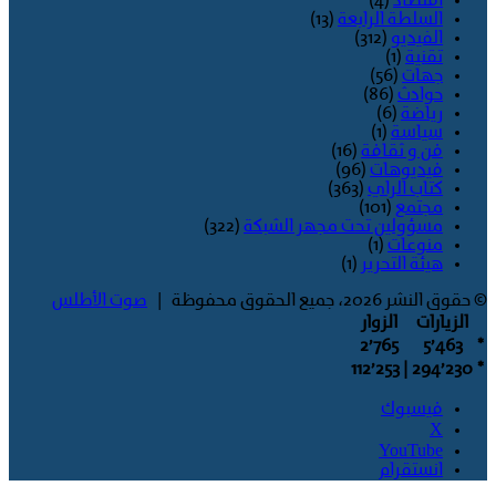
اقتصاد
(4)
السلطة الرابعة
(13)
الفيديو
(312)
تقنية
(1)
جهات
(56)
حوادث
(86)
رياضة
(6)
سياسة
(1)
فن و ثقافة
(16)
فيديوهات
(96)
كتاب الراي
(363)
مجتمع
(101)
مسؤولين تحت مجهر الشبكة
(322)
منوعات
(1)
هيئة التحرير
(1)
© حقوق النشر 2026، جميع الحقوق محفوظة |
صوت الأطلس
الزيارات
الزوار
2٬765
5٬463
*
| 112٬253
294٬230
*
فيسبوك
‫X
‫YouTube
انستقرام