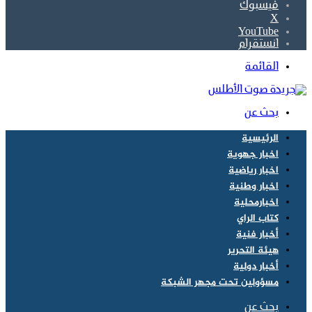
فيسبوك
‫X
‫YouTube
انستقرام
القائمة
بحث عن
الرئيسية
اخبار جهوية
اخبار رياضية
اخبار وطنية
اخبارمحلية
كتاب الراي
أخبار فنية
هيئة التحرير
أخبار دولية
مسؤولين تحت مجهر الشبكة
بحث عن