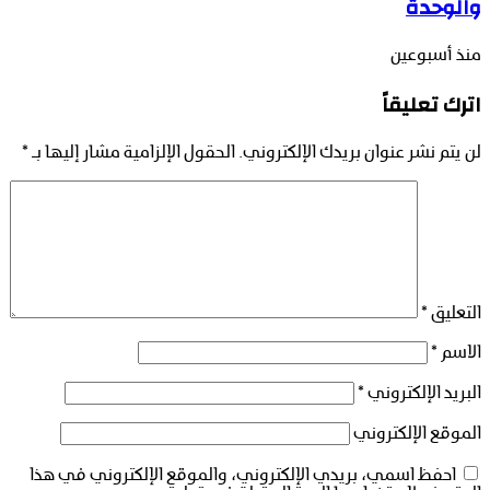
والوحدة
منذ أسبوعين
اترك تعليقاً
لن يتم نشر عنوان بريدك الإلكتروني.
الحقول الإلزامية مشار إليها بـ
*
التعليق
*
الاسم
*
البريد الإلكتروني
*
الموقع الإلكتروني
احفظ اسمي، بريدي الإلكتروني، والموقع الإلكتروني في هذا