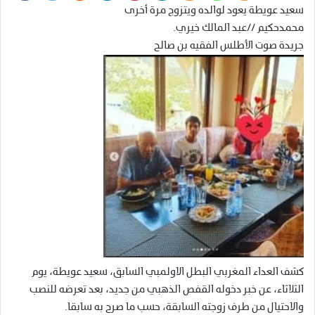
سعيد عويطة يعود لوالده ويتزوج مرة أخرى
محمدحكيم //عبد المالك خيري.
جريدة صوت الأطلس الفقيه بن صالح
كشف العداء المغربي البطل الاولمبي السابق، سعيد عويطة، يوم
الثلاثاء، عن خبر دخوله القفص الذهبي من جديد، بعد تعرضه للنصب
والاحتيال من طرف زوجته السابقة، حسب ما صرح به سابقا.