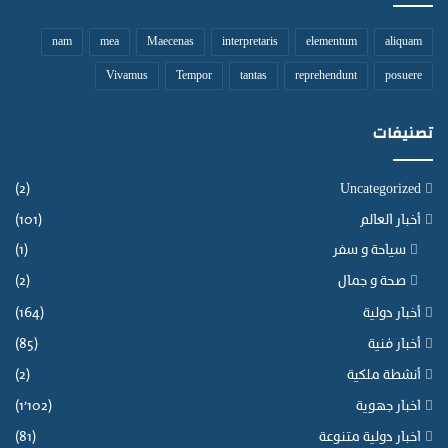
nam
mea
Maecenas
interpretaris
elementum
aliquam
Vivamus
Tempor
tantas
reprehendunt
posuere
تصنيفات
(2)
Uncategorized
أخبار العالم
(101)
سياحة و سفر
(1)
صحة و جمال
(2)
أخبار دولية
(164)
أخبار فنية
(85)
أنشطة ملكية
(2)
اخبار جهوية
(1٬102)
اخبار دولية متنوعة
(81)