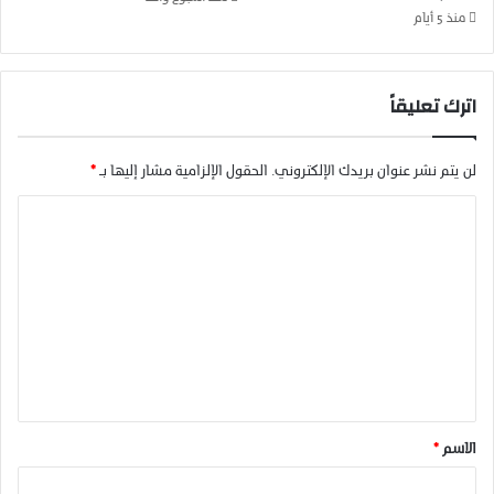
د
منذ 5 أيام
ي
ب
ح
اترك تعليقاً
ي
ا
ة
لن يتم نشر عنوان بريدك الإلكتروني.
الحقول الإلزامية مشار إليها بـ
*
3
ا
ا
ش
ل
خ
ا
ت
ص
ع
ل
ي
ق
*
الاسم
*