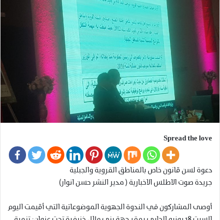
Spread the love
دعوة لسن قانون خاص بالمناطق القروية والجبلية
جريدة صوت الاطلس الاخبارية ( مدير النشر حسن انوار)
أوصى المشاركون في الندوة الجهوية الموضوعاتية التي أقيمت اليوم
السبت 18 يونيو الجاري بمقر جهة بني ملال خنيفرة تحت عنوان: تنمية