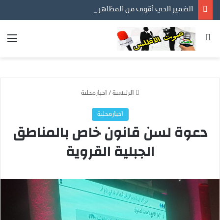
الضمير الحي أقوى من المظاهر… ورسالتنا أن نكون مع المواطن لا عليه
بحث عن
الق
الرئيسية
/
اخبارمحلية
اخبارمحلية
دعوة لسن قانون خاص بالمناطق
الجبلية القروية