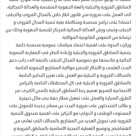
المناطق القروية والجبلية رافعة الجهوية المتقدمة والعدالة المجالية،
الى العمل على ضرورة سن قانون اطار خاص بالمجال القروي والجبلي
اعتمادا على برامج مندمجة ومتكاملة بغية تنمية المجال القروي و
الجبلي وتبني ورش العدالة المجالية كمرتكز للتنمية الجهوية وذلك بين
ترسانة من النصوص القانونية المواكبة.
وركزت الندوة على اهمية اعتماد سياسات عمومية مندمجة خاصة
بتنمية المناطق القروية والجبلية وإعادة النظر في المقاربة التنموية
الحالية و ملاءمتها مع خصوصية المجال الجبلي بالجهة الى جانب دعم
البحث العلمي و الابتكار للتحفيز مواكبة المشاريع التنموية الخاصة
بالمجالات القروية و الجبلية مع العمل على تعزيز التدابير الخاصة
بالمناطق القروية و الجبلية في كل المخططات الخاصة بالبرامج
الاجتماعية كتسريع تعميم ربط المناطق الجبلية بالمدن الكبرى عبر
الطرق السيارة والعمل على تفعيل مطار جهة بني ملال خنيفرة
و طالب المتدخلون على ضرورة البحث عن مصادر جديدة للتمويل على
المستوى الوطني و الدولي مع التركيز على اهمية صندوق التنمية
القروية في تمويل العديد من المشاريع بالمجالات التي تعاني من
الهشاشةج وتوسيع التغطية الصحية الاساسية بالمناطق القروية و