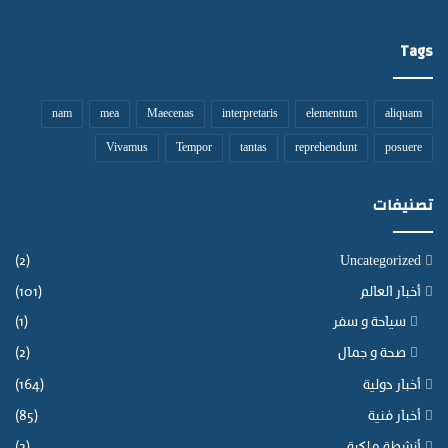
Tags
nam
mea
Maecenas
interpretaris
elementum
aliquam
Vivamus
Tempor
tantas
reprehendunt
posuere
تصنيفات
(2)
Uncategorized
أخبار العالم
(101)
سياحة و سفر
(1)
صحة و جمال
(2)
أخبار دولية
(164)
أخبار فنية
(85)
أنشطة ملكية
(2)