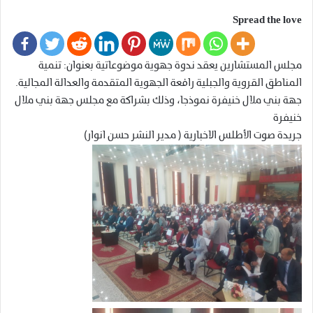
Spread the love
مجلس المستشارين يعقد ندوة جهوية موضوعاتية بعنوان: تنمية
المناطق القروية والجبلية رافعة الجهوية المتقدمة والعدالة المجالية.
جهة بني ملال خنيفرة نموذجا، وذلك بشراكة مع مجلس جهة بني ملال
خنيفرة
جريدة صوت الأطلس الاخبارية ( مدير النشر حسن انوار)