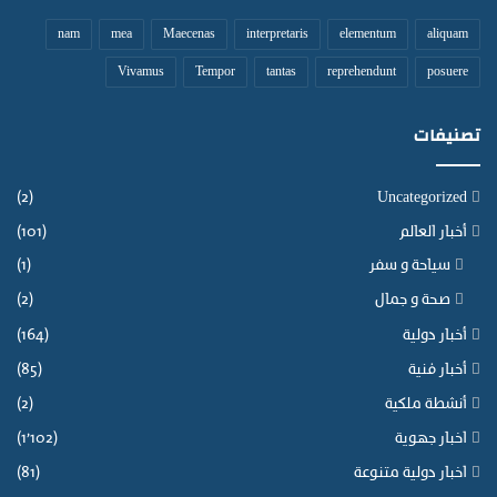
nam
mea
Maecenas
interpretaris
elementum
aliquam
Vivamus
Tempor
tantas
reprehendunt
posuere
تصنيفات
(2)
Uncategorized
أخبار العالم
(101)
سياحة و سفر
(1)
صحة و جمال
(2)
أخبار دولية
(164)
أخبار فنية
(85)
أنشطة ملكية
(2)
اخبار جهوية
(1٬102)
اخبار دولية متنوعة
(81)