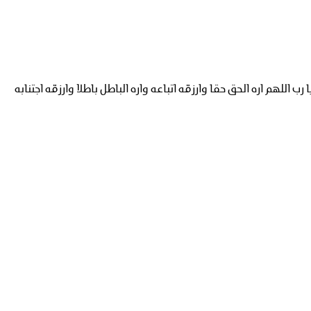
اللهم اره الحق حقا وارزقه اتباعه واره الباطل باطلا وارزقه اجتنابه