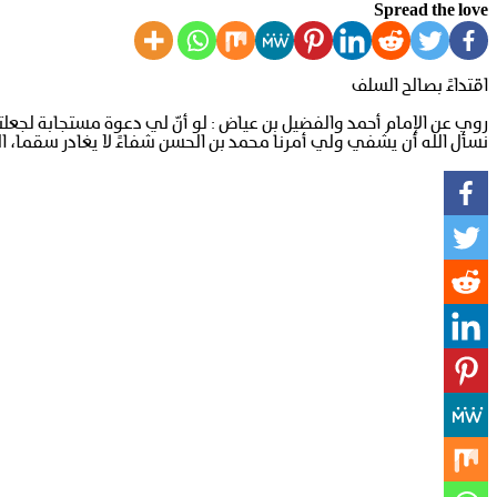
Spread the love
اقتداءً بصالح السلف
روي عن الإمام أحمد والفضيل بن عياض : لو أنّ لي دعوة مستجابة لجعلته
نسأل الله أن يشفي ولي أمرنا محمد بن الحسن شفاءً لا يغادر سقما، اللهم