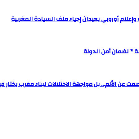
وإعلام أوروبي يعيدان إحياء ملف السيادة المغربية
 * لضمان أمن الدولة
ت عن الألم… بل مواجهة الاختلالات لبناء مغرب يختار ف