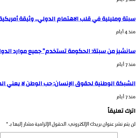
سبتة ومليلية في قلب الاهتمام الدولي.. وثيقة أمريكية 
منذ 4 أيام
سانشيز من سبتة: الحكومة تستخدم” جميع موارد الدولة
منذ 7 أيام
الشبكة الوطنية لحقوق الإنسان: حب الوطن لا يعني الصم
منذ 7 أيام
اترك تعليقاً
لن يتم نشر عنوان بريدك الإلكتروني.
الحقول الإلزامية مشار إليها بـ
*