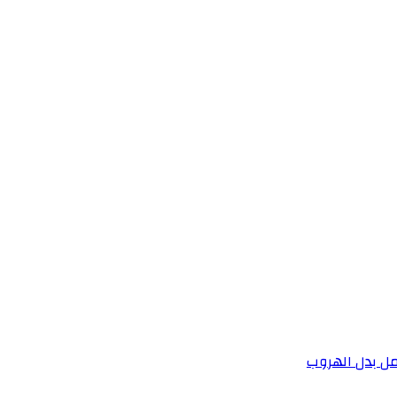
مل بدل الهروب