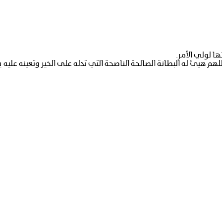
ا لولي الأمر.
 هيئ له البطانة الصالحة الناصحة التي تدله على الخير وتعينه عليه يا رب 