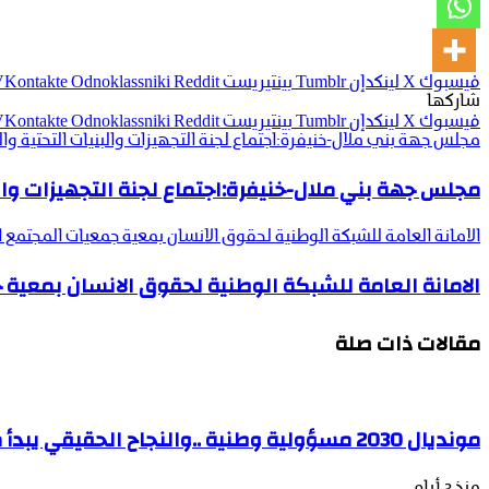
فيسبوك
‫X
لينكدإن
بينتيريست
Odnoklassniki
شاركها
فيسبوك
‫X
لينكدإن
بينتيريست
Odnoklassniki
مجلس جهة بني ملال-خنيفرة:اجتماع لجنة التجهيزات والبنيات التحتية وا
مجلس جهة بني ملال-خنيفرة:اجتماع لجنة التجهيزات والب
الامانة العامة للشبكة الوطنية لحقوق الانسان بمعية جمعيات المجتمع 
الامانة العامة للشبكة الوطنية لحقوق الانسان بمعية
مقالات ذات صلة
مونديال 2030 مسؤولية وطنية ..والنجاح الحقيقي يبدأ من تحصين الجبهة الاجتماعية.
منذ 3 أيام