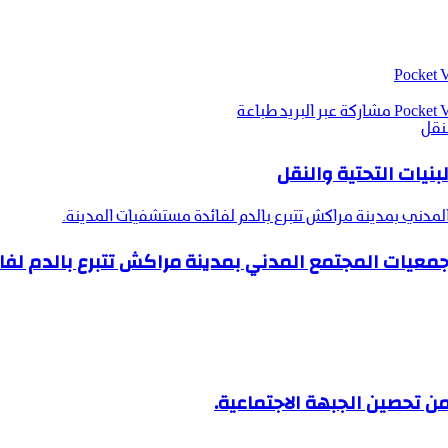
‫Pocket
‫Pocket
مشاركة عبر البريد
طباعة
لنقل
نيات التحتية والنقل
المدني بمدينة مراكش تتبرع بالدم لفائدة مستشفيات المدينة.
 جمعيات المجتمع المدني بمدينة مراكش تتبرع بالدم لف