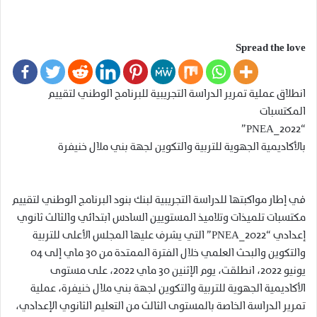
Spread the love
انطلاق عملية تمرير الدراسة التجريبية للبرنامج الوطني لتقييم
المكتسبات
“PNEA_2022”
بالأكاديمية الجهوية للتربية والتكوين لجهة بني ملال خنيفرة
في إطار مواكبتها للدراسة التجريبية لبنك بنود البرنامج الوطني لتقييم
مكتسبات تلميذات وتلاميذ المستويين السادس ابتدائي والثالث ثانوي
إعدادي “PNEA_2022” التي يشرف عليها المجلس الأعلى للتربية
والتكوين والبحث العلمي خلال الفترة الممتدة من 30 ماي إلى 04
يونيو 2022، انطلقت، يوم الإثنين 30 ماي 2022، على مستوى
الأكاديمية الجهوية للتربية والتكوين لجهة بني ملال خنيفرة، عملية
تمرير الدراسة الخاصة بالمستوى الثالث من التعليم الثانوي الإعدادي،