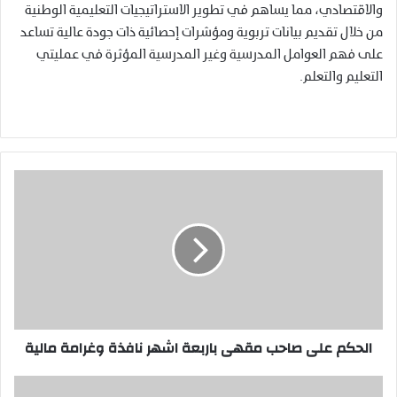
والاقتصادي، مما يساهم في تطوير الاستراتيجيات التعليمية الوطنية
من خلال تقديم بيانات تربوية ومؤشرات إحصائية ذات جودة عالية تساعد
على فهم العوامل المدرسية وغير المدرسية المؤثرة في عمليتي
التعليم والتعلم.
ا
ل
ح
ك
م
ع
ل
ى
ص
الحكم على صاحب مقهى باربعة اشهر نافذة وغرامة مالية
ا
ح
ب
ا