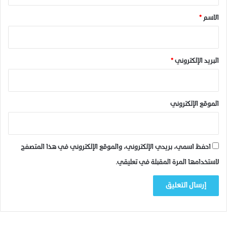
س
*
ا
الاسم
*
ل
إ
د
ا
البريد الإلكتروني
*
ر
ي
ل
ل
الموقع الإلكتروني
و
ك
ا
ل
احفظ اسمي، بريدي الإلكتروني، والموقع الإلكتروني في هذا المتصفح
ة
لاستخدامها المرة المقبلة في تعليقي.
ا
ل
ح
ض
ر
ي