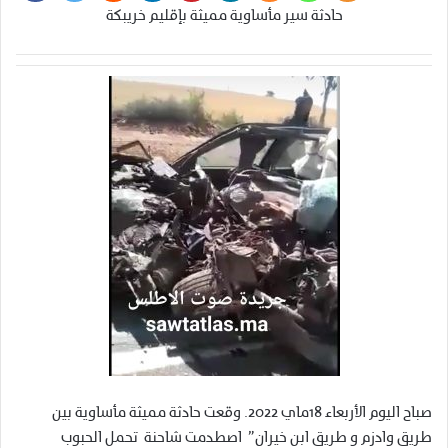
حادثة سير مأساوية مميثة بإقليم خريبكة
صباح اليوم الأربعاء 18ماي 2022. وقعت حادثة مميثة مأساوية بين
طريق وادزم و طريق ابن خيران” اصطدمت شاحنة تحمل الحبوب