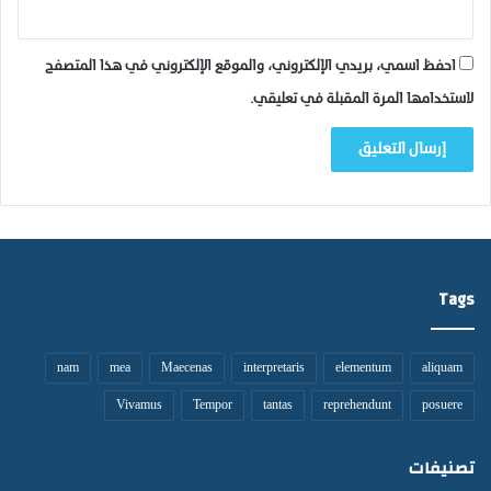
احفظ اسمي، بريدي الإلكتروني، والموقع الإلكتروني في هذا المتصفح
لاستخدامها المرة المقبلة في تعليقي.
Tags
nam
mea
Maecenas
interpretaris
elementum
aliquam
Vivamus
Tempor
tantas
reprehendunt
posuere
تصنيفات