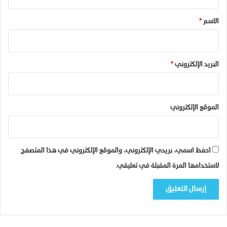
ا
ق
ر
*
الاسم
*
ع
ي
ن
ا
البريد الإلكتروني
*
س
ر
د
و
الموقع الإلكتروني
ن
احفظ اسمي، بريدي الإلكتروني، والموقع الإلكتروني في هذا المتصفح
لاستخدامها المرة المقبلة في تعليقي.