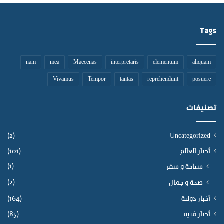
Tags
nam
mea
Maecenas
interpretaris
elementum
aliquam
Vivamus
Tempor
tantas
reprehendunt
posuere
تصنيفات
(2)
Uncategorized
أخبار العالم
(101)
(1)
سياحة و سفر
(2)
صحة و جمال
أخبار دولية
(164)
أخبار فنية
(85)