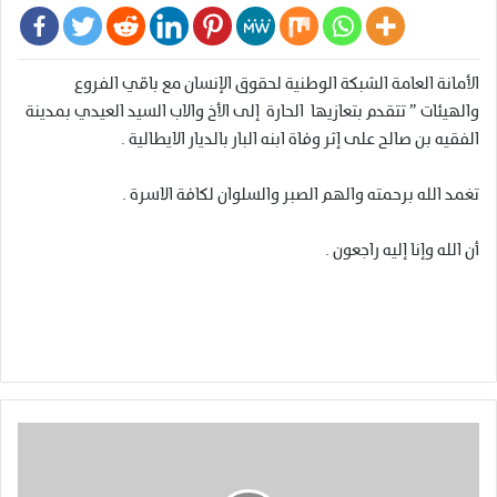
الأمانة العامة الشبكة الوطنية لحقوق الإنسان مع باقي الفروع
والهيئات ” تتقدم بتعازيها الحارة إلى الأخ والاب السيد العيدي بمدينة
الفقيه بن صالح على إثر وفاة ابنه البار بالديار الايطالية .
تغمد الله برحمته والهم الصبر والسلوان لكافة الاسرة .
أن الله وإنا إليه راجعون .
ت
ص
ر