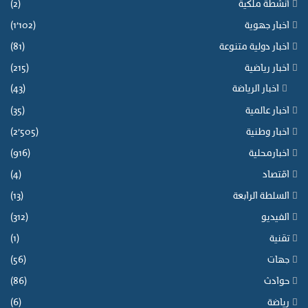
أنشطة ملكية
(2)
ن
اخبار جهوية
(1٬102)
:
ا
اخبار دولية متنوعة
(81)
ل
اخبار رياضية
(215)
م
ح
اخبار الرياضة
(43)
ت
اخبار عالمية
(35)
ج
و
اخبار وطنية
(2٬505)
ن
اخبارمحلية
(916)
أ
خ
اقتصاد
(4)
ط
السلطة الرابعة
(13)
ئ
و
الفيديو
(312)
ا
تقنية
(1)
ا
ل
جهات
(56)
ع
حوادث
(86)
ن
و
رياضة
(6)