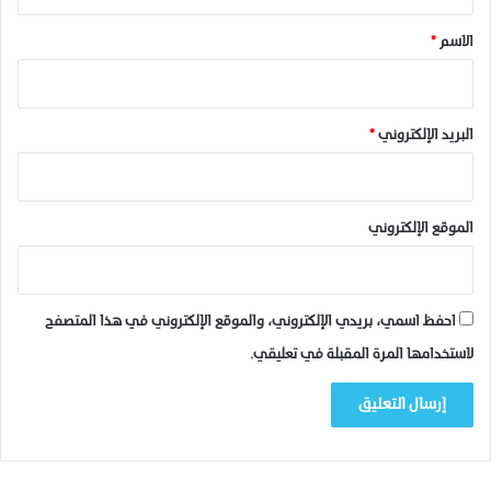
ق
ل
إ
*
الاسم
*
ج
ت
ج
ا
البريد الإلكتروني
*
ج
ي
ة
ا
الموقع الإلكتروني
ل
ت
ي
ن
احفظ اسمي، بريدي الإلكتروني، والموقع الإلكتروني في هذا المتصفح
ظ
لاستخدامها المرة المقبلة في تعليقي.
م
ت
م
ن
ط
ر