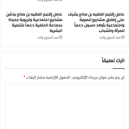
منذ أسبوع واحد
ب
ع
عامل إقليم الفقيه بن صالح يشرف
عامل إقليم الفقيه بن صالح يدشن
ن
على إطلاق مشاريع تنموية
مشاريع اجتماعية وتربوية جديدة
و
واجتماعية بأولاد حسون دعماً
بجماعة الخلفية دعماً للتنمية
للمرأة والشباب
البشرية
ا
ن
منذ أسبوع واحد
منذ أسبوع واحد
"
ع
ن
اترك تعليقاً
د
ي
ع
لن يتم نشر عنوان بريدك الإلكتروني.
الحقول الإلزامية مشار إليها بـ
*
ز
ي
ا
ز
ة
ل
"
ت
ع
ل