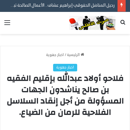
رحيل المناضل الحقوقي إبراهيم عشاف.. الأعمال الصالحة تبقى والمواقف الشجاعة لا تموت
بحث عن
الق
الرئيسية
/
اخبار جهوية
اخبار جهوية
فلاحو أولاد عبدالله بإقليم الفقيه
بن صالح يناشدون الجهات
المسؤولة من أجل إنقاد السلاسل
الفلاحية للرمان من الضياع.