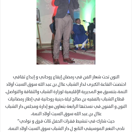
النون تحت شعار الفن في رمضان إيقاع روحاني و إبداع ثقافي
احتضنت القاعة الكبرى لدار الشباب علال بن عبد الله سوق السبت أولاد
النمة،بتنسيق مع المديرية الإقليمية لوزارة الشباب والثقافة والتواصل،
قطاع الشباب بالفقيه بن صالح ليلة دينية روحانية في إطار رمضانيات
النون و الفنون في نسختها الرابعة بتعاون مع إدارة ومجلس دار الشباب
علال بن عبد الله سوق السبت أولاد النمة،
حيث شارك في تنشيط فقرات الحفل ثلاث فرق و نوادي”
نادي النغم الموسيقي التابع ل دار الشباب سوق السبت أولاد النمة،