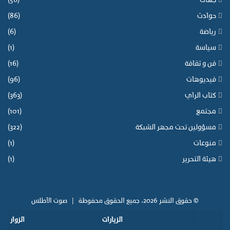
جهات
(56)
حوادث
(86)
رياضة
(6)
سياسة
(1)
فن و ثقافة
(16)
فيديوهات
(96)
كتاب الراي
(363)
مجتمع
(101)
مسؤولين تحت مجهر الشبكة
(322)
منوعات
(1)
هيئة التحرير
(1)
© حقوق النشر 2026، جميع الحقوق محفوظة |
صوت الأطلس
الزيارات
الزوار