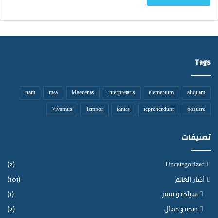
Tags
nam
mea
Maecenas
interpretaris
elementum
aliquam
Vivamus
Tempor
tantas
reprehendunt
posuere
تصنيفات
(2)
Uncategorized
أخبار العالم
(101)
سياحة و سفر
(1)
صحة و جمال
(2)