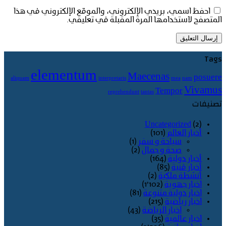
احفظ اسمي، بريدي الإلكتروني، والموقع الإلكتروني في هذا
المتصفح لاستخدامها المرة المقبلة في تعليقي.
Tags
elementum
Maecenas
posuere
aliquam
interpretaris
mea
nam
Vivamus
Tempor
reprehendunt
tantas
تصنيفات
Uncategorized
(2)
أخبار العالم
(101)
سياحة و سفر
(1)
صحة و جمال
(2)
أخبار دولية
(164)
أخبار فنية
(85)
أنشطة ملكية
(2)
اخبار جهوية
(1٬102)
اخبار دولية متنوعة
(81)
اخبار رياضية
(215)
اخبار الرياضة
(43)
اخبار عالمية
(35)