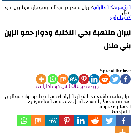
الرئيسية
/
كتاب الراي
/
نيران ملتهبة بحي النخلية ودوار حمو الزين بني
ملال
كتاب الراي
نيران ملتهبة بحي النخلية ودوار حمو الزين
بني ملال
Spread the love
جريدة صوت الاطلس < وماد ليلى>
نيران ملتهبة اشتعلت بأشجار داخل احياء حي النخيلة و دوار حمو الزين
بمدينة بني ملال اليوم 22 ابريل 2022 على الساعة 23:15
الخسائر مجهولة
الله إحفط.