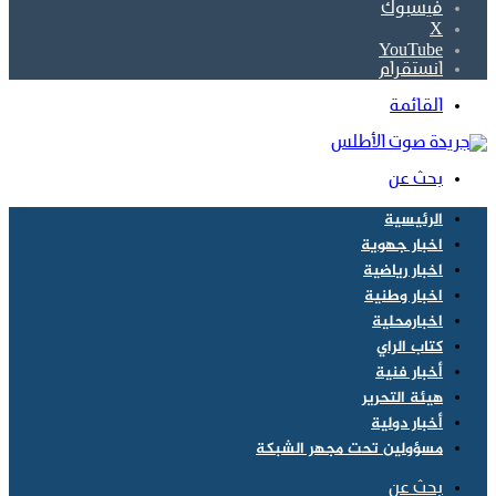
فيسبوك
‫X
‫YouTube
انستقرام
القائمة
بحث عن
الرئيسية
اخبار جهوية
اخبار رياضية
اخبار وطنية
اخبارمحلية
كتاب الراي
أخبار فنية
هيئة التحرير
أخبار دولية
مسؤولين تحت مجهر الشبكة
بحث عن