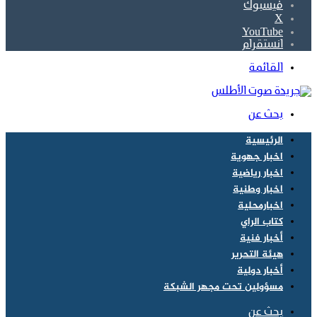
فيسبوك
‫X
‫YouTube
انستقرام
القائمة
بحث عن
الرئيسية
اخبار جهوية
اخبار رياضية
اخبار وطنية
اخبارمحلية
كتاب الراي
أخبار فنية
هيئة التحرير
أخبار دولية
مسؤولين تحت مجهر الشبكة
بحث عن