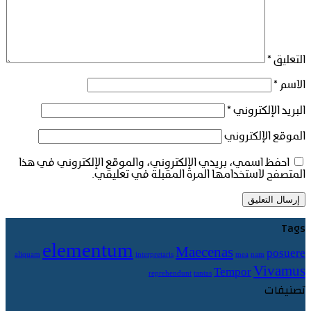
التعليق
*
الاسم
*
البريد الإلكتروني
*
الموقع الإلكتروني
احفظ اسمي، بريدي الإلكتروني، والموقع الإلكتروني في هذا
المتصفح لاستخدامها المرة المقبلة في تعليقي.
Tags
elementum
Maecenas
posuere
aliquam
interpretaris
mea
nam
Vivamus
Tempor
reprehendunt
tantas
تصنيفات