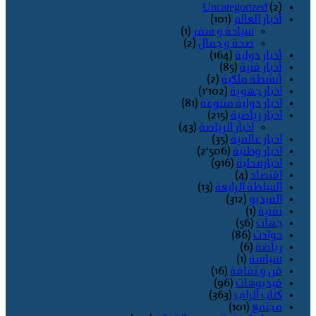
Uncategorized
(2)
أخبار العالم
(101)
سياحة و سفر
(1)
صحة و جمال
(2)
أخبار دولية
(164)
أخبار فنية
(85)
أنشطة ملكية
(2)
اخبار جهوية
(1٬102)
اخبار دولية متنوعة
(81)
اخبار رياضية
(215)
اخبار الرياضة
(43)
اخبار عالمية
(35)
اخبار وطنية
(2٬506)
اخبارمحلية
(916)
اقتصاد
(4)
السلطة الرابعة
(13)
الفيديو
(312)
تقنية
(1)
جهات
(56)
حوادث
(86)
رياضة
(6)
سياسة
(1)
فن و ثقافة
(16)
فيديوهات
(96)
كتاب الراي
(363)
مجتمع
(101)