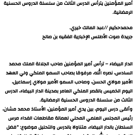
أمير المؤمنين يترأس الدرس الثالث من سلسلة الدروس الحسنية
الرمضانية.
محمدحكيم //عبد المالك خيري.
جريدة صوت الأطلس الإخبارية الفقيه بن صالح
الدار البيضاء – ترأس أمير المؤمنين صاحب الجلالة الملك محمد
السادس، نصره الله، مرفوقا بصاحب السمو الملكي ولي العهد
الأمير مولاي الحسن، وصاحب السمو الأمير مولاي إسماعيل،
اليوم الخميس بالقصر الملكي العامر بمدينة الدار البيضاء، الدرس
الثالث من سلسلة الدروس الحسنية الرمضانية.
وألقى درس اليوم، بين يدي أمير المؤمنين، الأستاذ محمد مشان،
رئيس المجلس العلمي المحلي لعمالة مقاطعات الفداء مرس
السلطان بالدار البيضاء، متناولا بالدرس والتحليل موضوع: “فضل