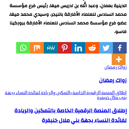
الدينية بعمان، وعبد الله بن ادريس ميغا، رئيس فرع مؤسسة
محمد السادس للعلماء الأفارقة بالنيجر، وسيدي محمد ميغا،
عضو فرع مؤسسة محمد السادس للعلماء الأفارقة ببوركينا
فاسو.
زواك رمضان
زواك رمضان
إطلاق المنصة الرقمية الخاصة بالتمكين والريادة لفائدة النساء بجهة
بني ملال خنيفرة
إطلاق المنصة الرقمية الخاصة بالتمكين والريادة
لفائدة النساء بجهة بني ملال خنيفرة