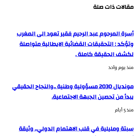
مقالات ذات صلة
أسرة المرحوم عبد الرحيم فقير تعود الى المغرب
وتؤكد : التحقيقات القضائية الايطالية متواصلة
لكشف الحقيقة كاملة .
منذ يوم واحد
مونديال 2030 مسؤولية وطنية ..والنجاح الحقيقي
يبدأ من تحصين الجبهة الاجتماعية.
منذ 5 أيام
سبتة ومليلية في قلب الاهتمام الدولي.. وثيقة