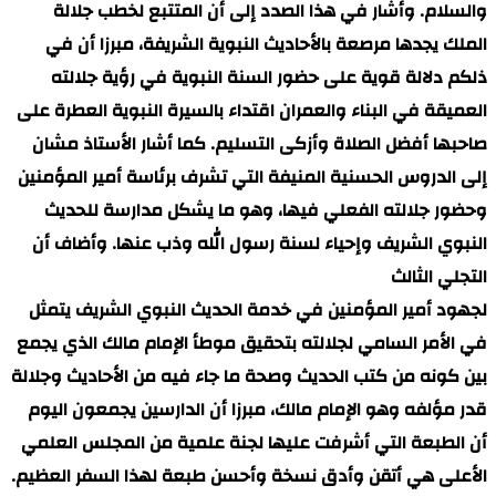
والسلام. وأشار في هذا الصدد إلى أن المتتبع لخطب جلالة
الملك يجدها مرصعة بالأحاديث النبوية الشريفة، مبرزا أن في
ذلكم دلالة قوية على حضور السنة النبوية في رؤية جلالته
العميقة في البناء والعمران اقتداء بالسيرة النبوية العطرة على
صاحبها أفضل الصلاة وأزكى التسليم. كما أشار الأستاذ مشان
إلى الدروس الحسنية المنيفة التي تشرف برئاسة أمير المؤمنين
وحضور جلالته الفعلي فيها، وهو ما يشكل مدارسة للحديث
النبوي الشريف وإحياء لسنة رسول الله وذب عنها. وأضاف أن
التجلي الثالث
لجهود أمير المؤمنين في خدمة الحديث النبوي الشريف يتمثل
في الأمر السامي لجلالته بتحقيق موطأ الإمام مالك الذي يجمع
بين كونه من كتب الحديث وصحة ما جاء فيه من الأحاديث وجلالة
قدر مؤلفه وهو الإمام مالك، مبرزا أن الدارسين يجمعون اليوم
أن الطبعة التي أشرفت عليها لجنة علمية من المجلس العلمي
الأعلى هي أتقن وأدق نسخة وأحسن طبعة لهذا السفر العظيم.