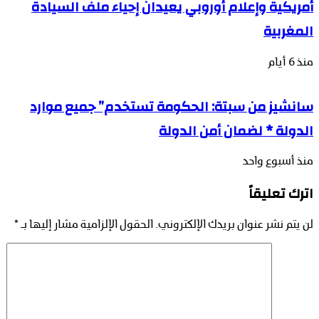
أمريكية وإعلام أوروبي يعيدان إحياء ملف السيادة
المغربية
منذ 6 أيام
سانشيز من سبتة: الحكومة تستخدم” جميع موارد
الدولة * لضمان أمن الدولة
منذ أسبوع واحد
اترك تعليقاً
لن يتم نشر عنوان بريدك الإلكتروني.
الحقول الإلزامية مشار إليها بـ
*