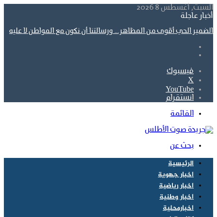
السبت, أغسطس 8 2026
أخبار عاجلة
الضمير الحي أقوى من المظاهر… ورسالتنا أن نكون مع المواطن لا عليه
فيسبوك
‫X
‫YouTube
انستقرام
القائمة
بحث عن
الرئيسية
اخبار جهوية
اخبار رياضية
اخبار وطنية
اخبارمحلية