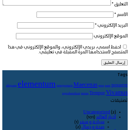
التعليق
*
الاسم
*
البريد الإلكتروني
*
الموقع الإلكتروني
احفظ اسمي، بريدي الإلكتروني، والموقع الإلكتروني في هذا
المتصفح لاستخدامها المرة المقبلة في تعليقي.
Tags
elementum
Maecenas
posuere
aliquam
interpretaris
mea
nam
Vivamus
Tempor
reprehendunt
tantas
تصنيفات
Uncategorized
(2)
أخبار العالم
(101)
سياحة و سفر
(1)
صحة و جمال
(2)