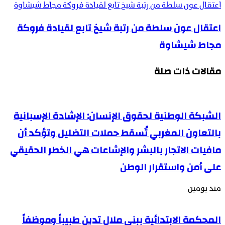
اعتقال عون سلطة من رتبة شيخ تابع لقيادة فروكة مجاط شيشاوة
اعتقال عون سلطة من رتبة شيخ تابع لقيادة فروكة
مجاط شيشاوة
مقالات ذات صلة
الشبكة الوطنية لحقوق الإنسان: الإشادة الإسبانية
بالتعاون المغربي تُسقط حملات التضليل وتؤكد أن
مافيات الاتجار بالبشر والإشاعات هي الخطر الحقيقي
على أمن واستقرار الوطن
منذ يومين
المحكمة الابتدائية ببني ملال تدين طبيباً وموظفاً