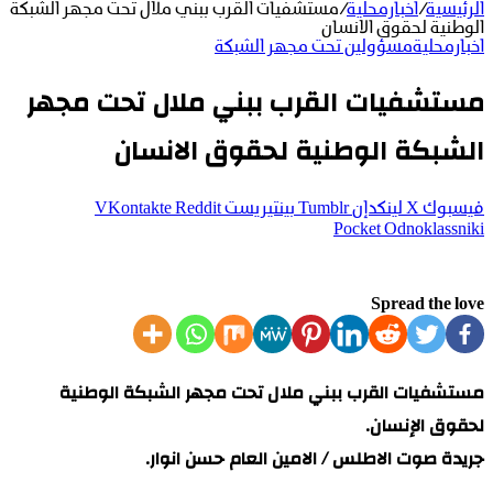
الرئيسية
/
اخبارمحلية
/
مستشفيات القرب ببني ملال تحت مجهر الشبكة
الوطنية لحقوق الانسان
اخبارمحلية
مسؤولين تحت مجهر الشبكة
مستشفيات القرب ببني ملال تحت مجهر
الشبكة الوطنية لحقوق الانسان
فيسبوك
‫X
لينكدإن
بينتيريست
‫Pocket
Odnoklassniki
Spread the love
مستشفيات القرب ببني ملال تحت مجهر الشبكة الوطنية
لحقوق الإنسان.
جريدة صوت الاطلس / الامين العام حسن انوار.