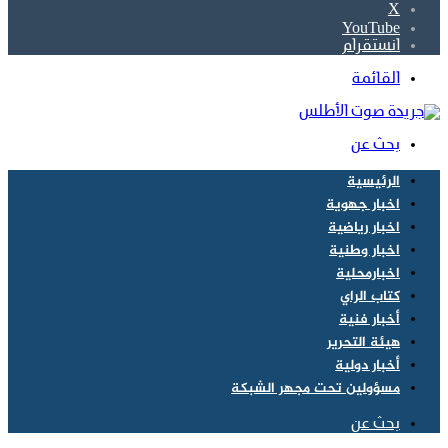
‫X
‫YouTube
انستقرام
القائمة
بحث عن
الرئيسية
اخبار جهوية
اخبار رياضية
اخبار وطنية
اخبارمحلية
كتاب الراي
أخبار فنية
هيئة التحرير
أخبار دولية
مسؤولين تحت مجهر الشبكة
بحث عن