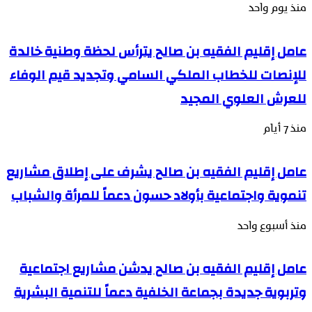
منذ يوم واحد
عامل إقليم الفقيه بن صالح يترأس لحظة وطنية خالدة
للإنصات للخطاب الملكي السامي وتجديد قيم الوفاء
للعرش العلوي المجيد
منذ 7 أيام
عامل إقليم الفقيه بن صالح يشرف على إطلاق مشاريع
تنموية واجتماعية بأولاد حسون دعماً للمرأة والشباب
منذ أسبوع واحد
عامل إقليم الفقيه بن صالح يدشن مشاريع اجتماعية
وتربوية جديدة بجماعة الخلفية دعماً للتنمية البشرية