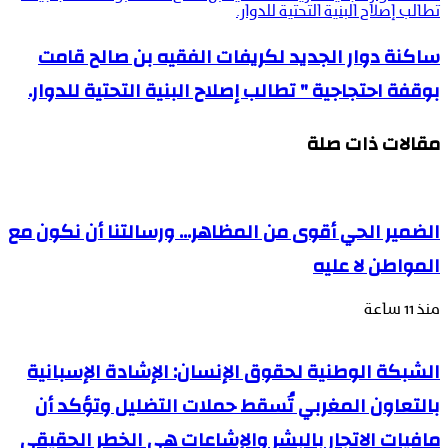
تطالب إصلاح البنية التحتية للدوار.
ساكنة دوار الجديد لكريفات الفقيه بن صالح قامت
بوقفة احتجاجية " تطالب إصلاح البنية التحتية للدوار.
مقالات ذات صلة
الضمير الحي أقوى من المظاهر… ورسالتنا أن نكون مع
المواطن لا عليه
منذ 11 ساعة
الشبكة الوطنية لحقوق الإنسان: الإشادة الإسبانية
بالتعاون المغربي تُسقط حملات التضليل وتؤكد أن
مافيات الاتجار بالبشر والإشاعات هي الخطر الحقيقي