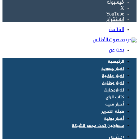
فيسبوك
‫X
‫YouTube
انستقرام
القائمة
بحث عن
الرئيسية
اخبار جهوية
اخبار رياضية
اخبار وطنية
اخبارمحلية
كتاب الراي
أخبار فنية
هيئة التحرير
أخبار دولية
مسؤولين تحت مجهر الشبكة
بحث عن